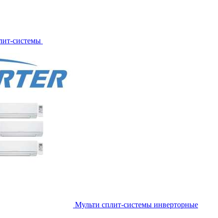
лит-системы
Мульти сплит-системы инверторные