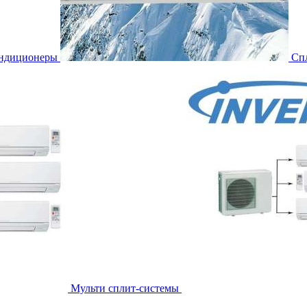
ондиционеры
Сп
Мульти сплит-системы