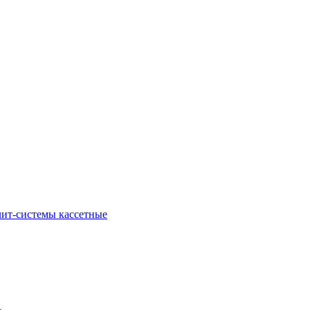
ит-системы кассетные