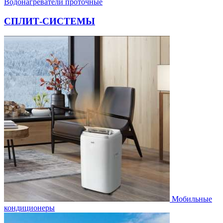
Водонагреватели проточные
СПЛИТ-СИСТЕМЫ
Мобильные
кондиционеры