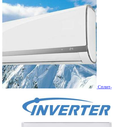
Сплит-