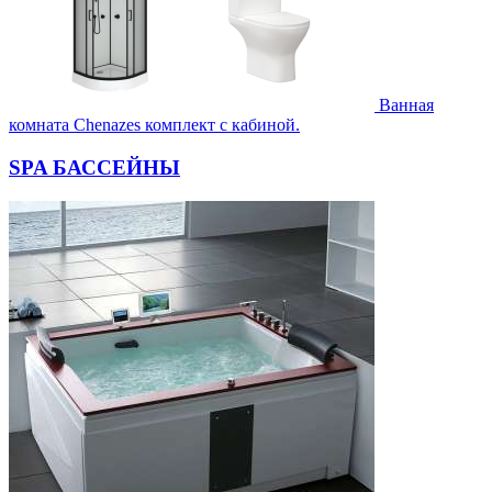
Ванная
комната Chenazes комплект с кабиной.
SPA БАССЕЙНЫ