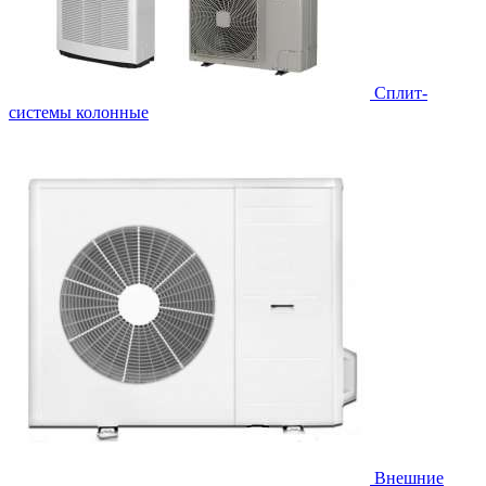
Cплит-
системы колонные
Внешние