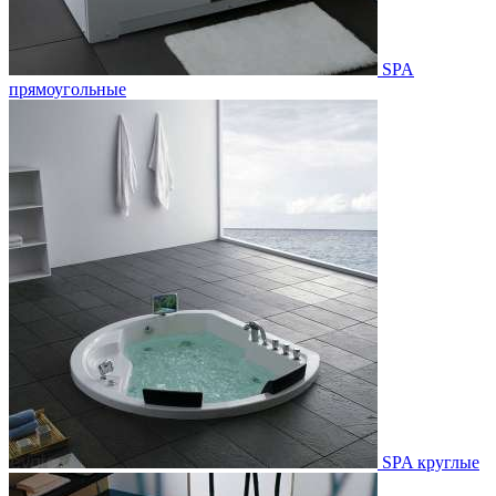
SPA
прямоугольные
SPA круглые