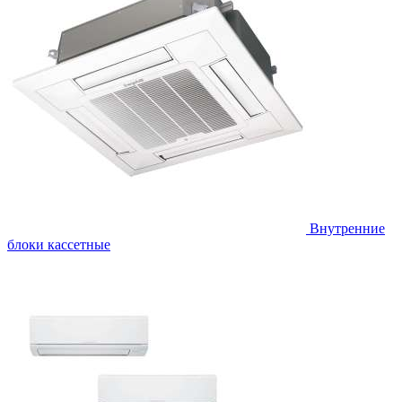
Внутренние
блоки кассетные