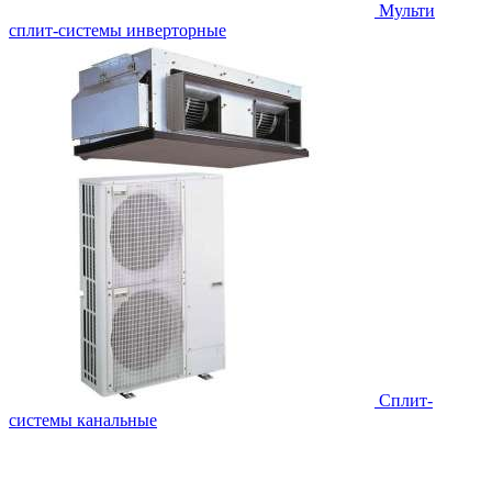
Мульти
сплит-системы инверторные
Сплит-
системы канальные