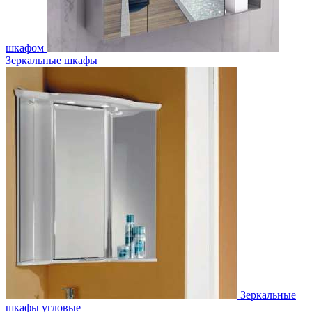
шкафом
Зеркальные шкафы
Зеркальные
шкафы угловые