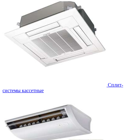
Сплит-
системы кассетные