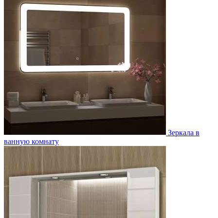
Зеркала в
ванную комнату