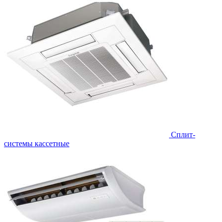
Сплит-
системы кассетные