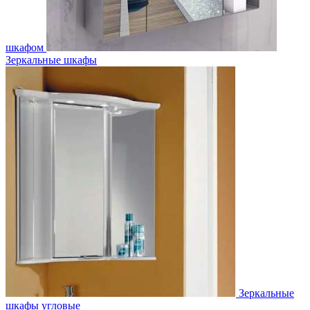
шкафом
Зеркальные шкафы
Зеркальные
шкафы угловые