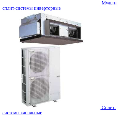
Мульти
сплит-системы инверторные
Сплит-
системы канальные