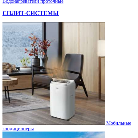
Водонагреватели проточные
СПЛИТ-СИСТЕМЫ
Мобильные
кондиционеры