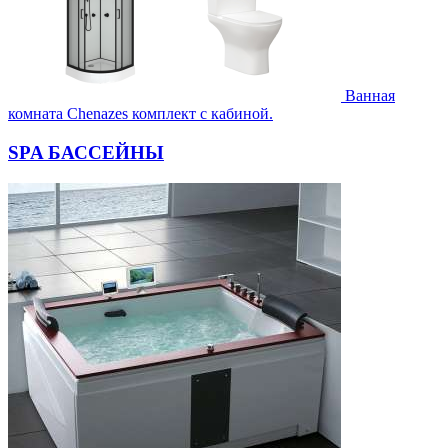
Ванная
комната Chenazes комплект с кабиной.
SPA БАССЕЙНЫ