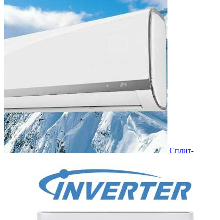
Сплит-