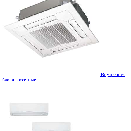
Внутренние
блоки кассетные