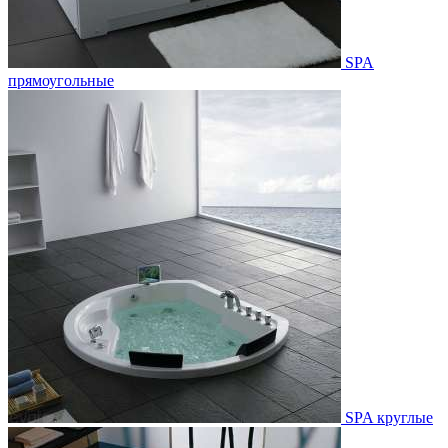
SPA
прямоугольные
SPA круглые