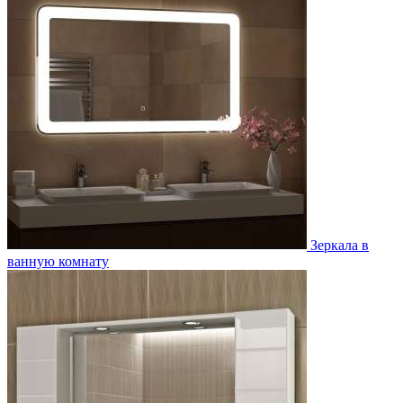
Зеркала в
ванную комнату