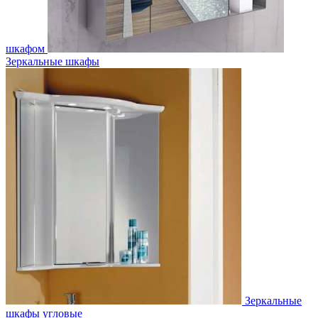
шкафом
Зеркальные шкафы
Зеркальные
шкафы угловые