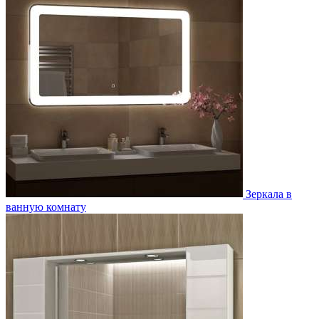
Зеркала в
ванную комнату