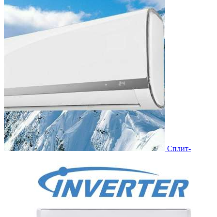
Сплит-