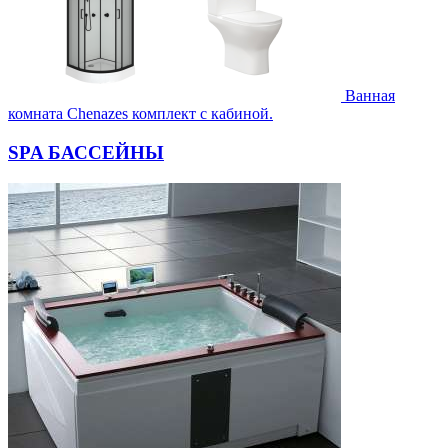
Ванная
комната Chenazes комплект с кабиной.
SPA БАССЕЙНЫ