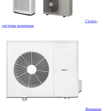
Cплит-
системы колонные
Внешние