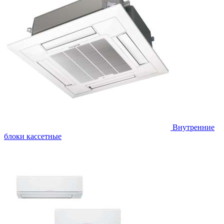
Внутренние
блоки кассетные