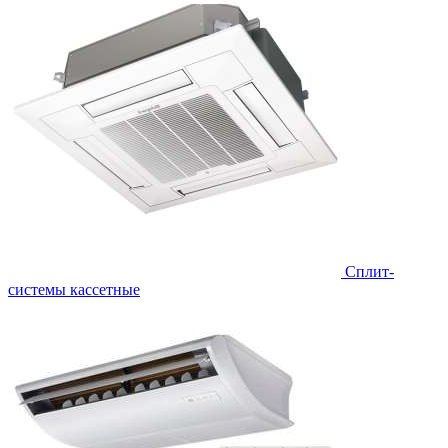
Сплит-
системы кассетные