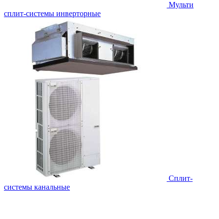
Мульти
сплит-системы инверторные
Сплит-
системы канальные