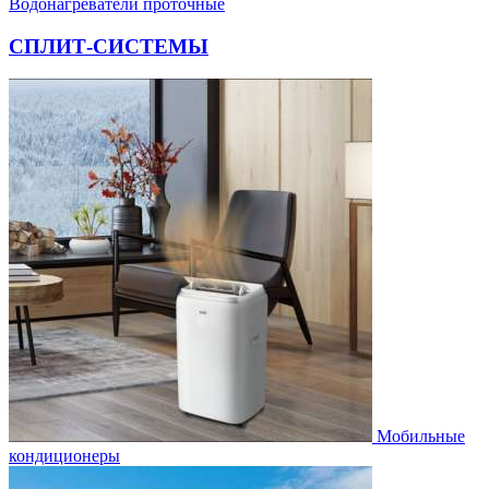
Водонагреватели проточные
СПЛИТ-СИСТЕМЫ
Мобильные
кондиционеры