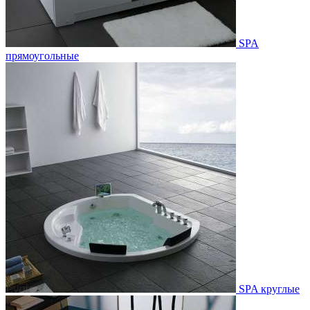
SPA
прямоугольные
SPA круглые