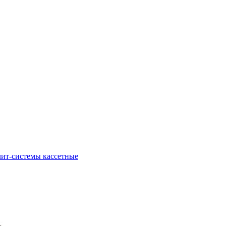
ит-системы кассетные