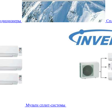
ондиционеры
Сп
Мульти сплит-системы