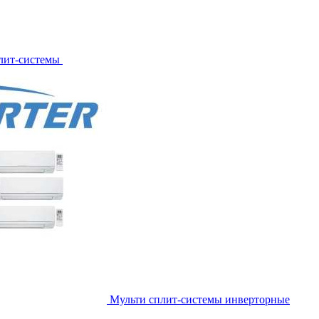
лит-системы
Мульти сплит-системы инверторные