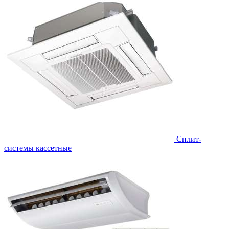
Сплит-
системы кассетные