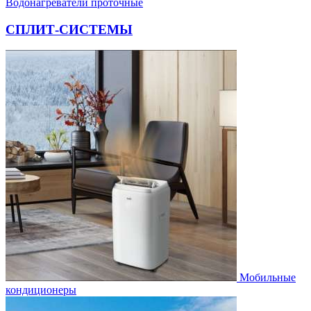
Водонагреватели проточные
СПЛИТ-СИСТЕМЫ
Мобильные
кондиционеры