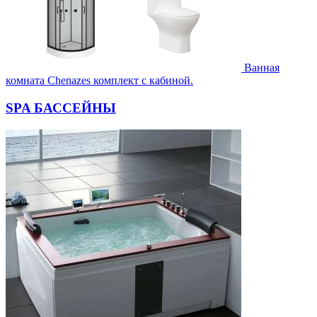
Ванная
комната Chenazes комплект с кабиной.
SPA БАССЕЙНЫ