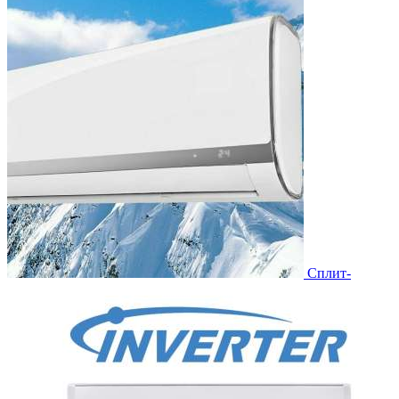
Сплит-