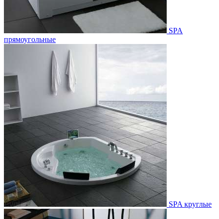
SPA
прямоугольные
SPA круглые