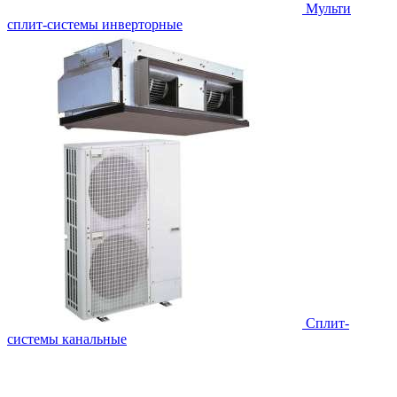
Мульти
сплит-системы инверторные
Сплит-
системы канальные