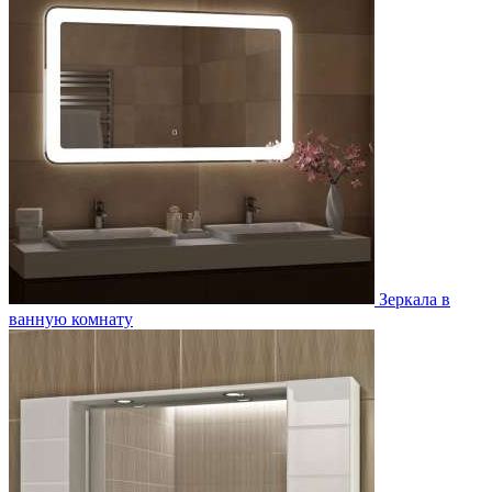
Зеркала в
ванную комнату