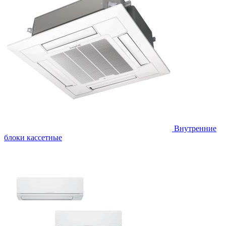
Внутренние
блоки кассетные