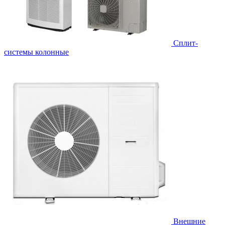
Cплит-
системы колонные
Внешние