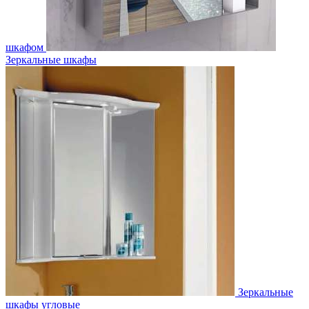
шкафом
Зеркальные шкафы
Зеркальные
шкафы угловые