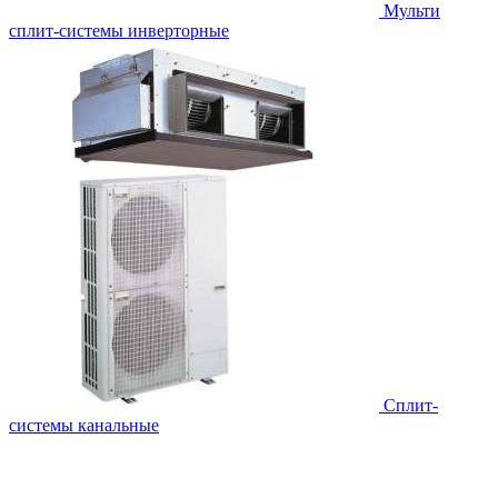
Мульти
сплит-системы инверторные
Сплит-
системы канальные