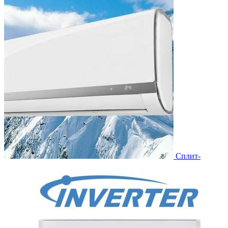
Сплит-