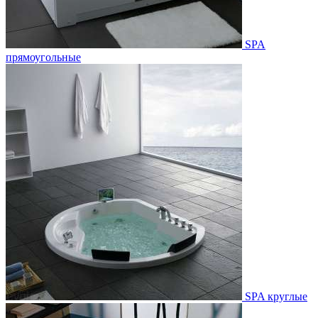
SPA
прямоугольные
SPA круглые