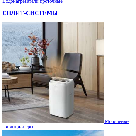
Водонагреватели проточные
СПЛИТ-СИСТЕМЫ
Мобильные
кондиционеры