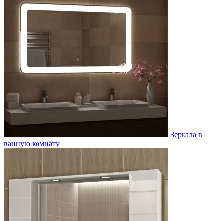
Зеркала в
ванную комнату