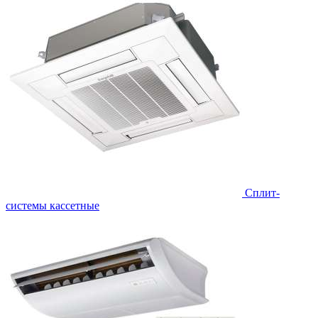
Сплит-
системы кассетные