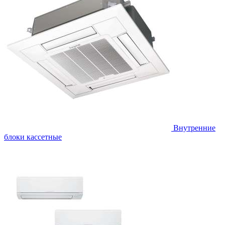
Внутренние
блоки кассетные