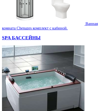
Ванная
комната Chenazes комплект с кабиной.
SPA БАССЕЙНЫ