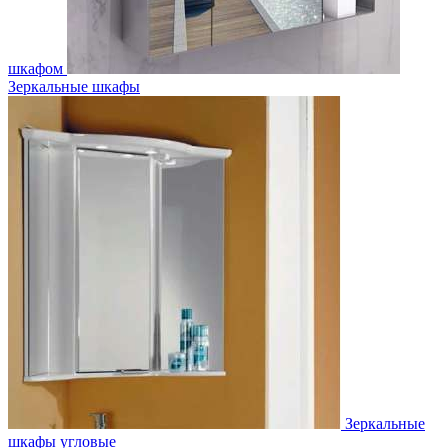
шкафом
Зеркальные шкафы
Зеркальные
шкафы угловые