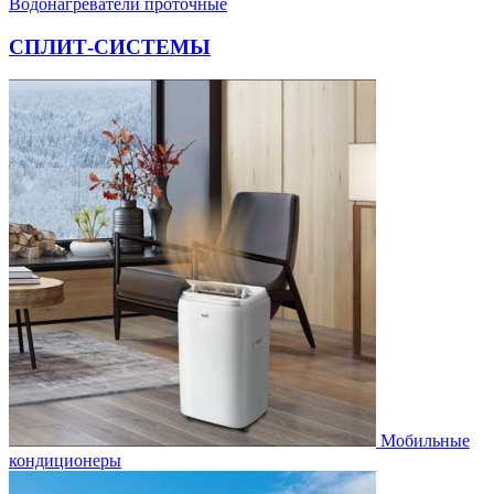
Водонагреватели проточные
СПЛИТ-СИСТЕМЫ
Мобильные
кондиционеры