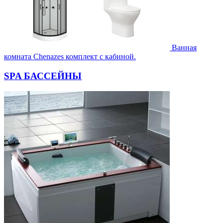
Ванная
комната Chenazes комплект с кабиной.
SPA БАССЕЙНЫ