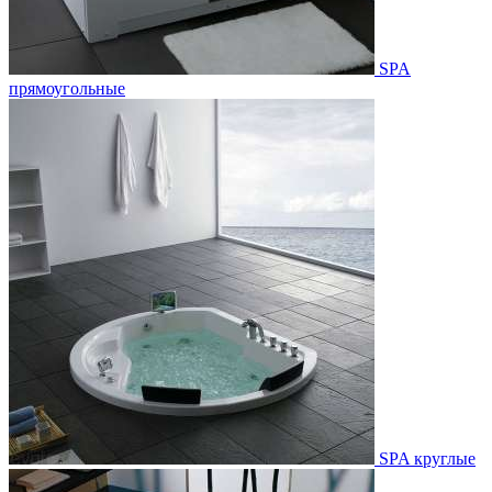
SPA
прямоугольные
SPA круглые