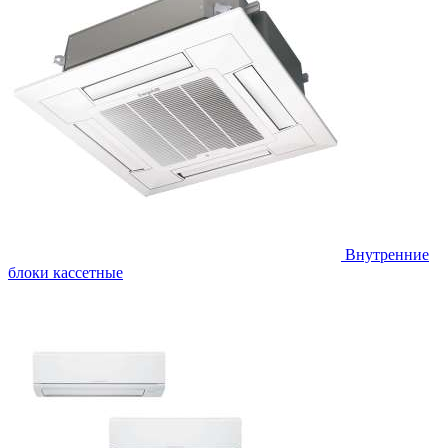
Внутренние
блоки кассетные