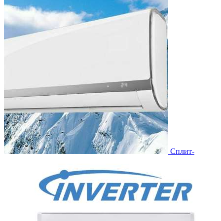
Сплит-