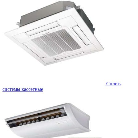
Сплит-
системы кассетные