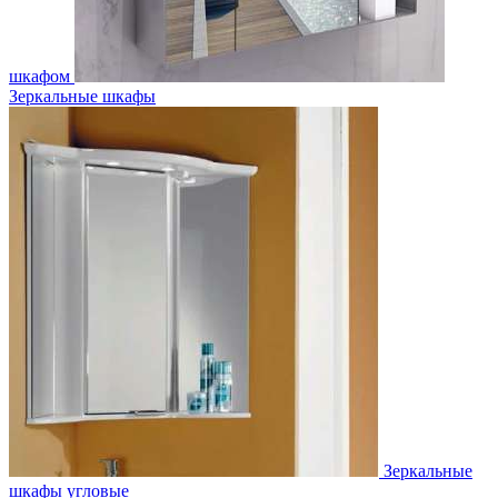
шкафом
Зеркальные шкафы
Зеркальные
шкафы угловые