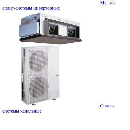
Мульти
сплит-системы инверторные
Сплит-
системы канальные