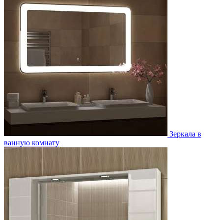
Зеркала в
ванную комнату