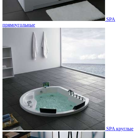
SPA
прямоугольные
SPA круглые