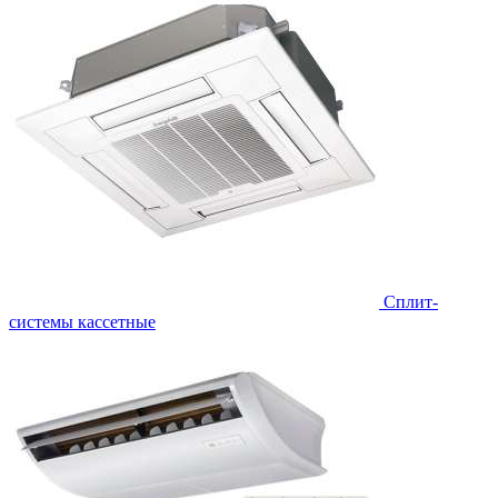
Сплит-
системы кассетные