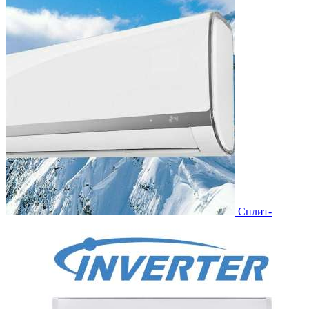
Сплит-