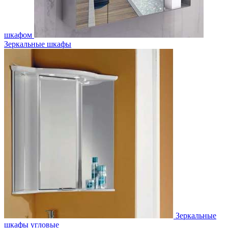
шкафом
Зеркальные шкафы
Зеркальные
шкафы угловые