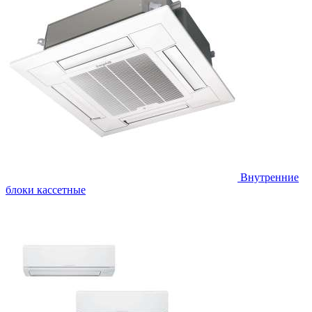
Внутренние
блоки кассетные