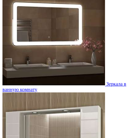
Зеркала в
ванную комнату