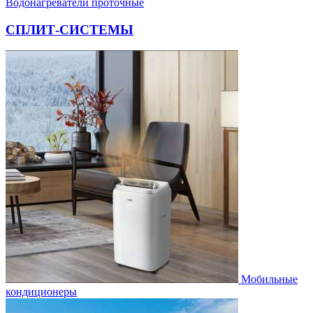
Водонагреватели проточные
СПЛИТ-СИСТЕМЫ
Мобильные
кондиционеры