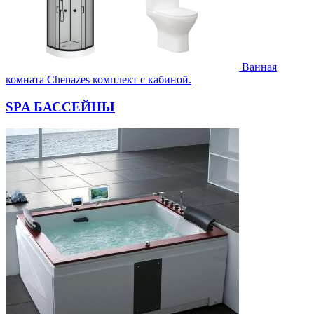
Ванная
комната Chenazes комплект с кабиной.
SPA БАССЕЙНЫ