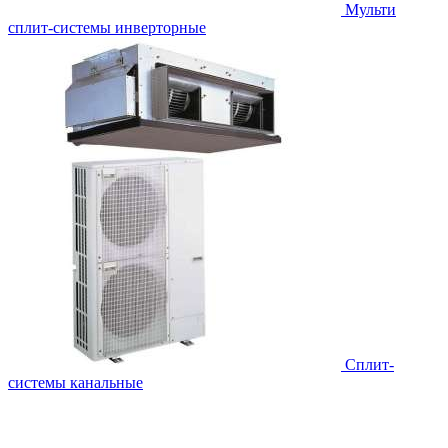
Мульти
сплит-системы инверторные
Сплит-
системы канальные