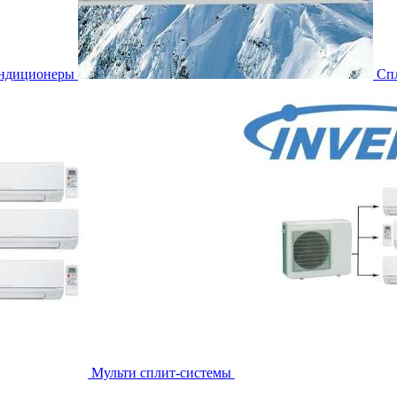
ондиционеры
Сп
Мульти сплит-системы