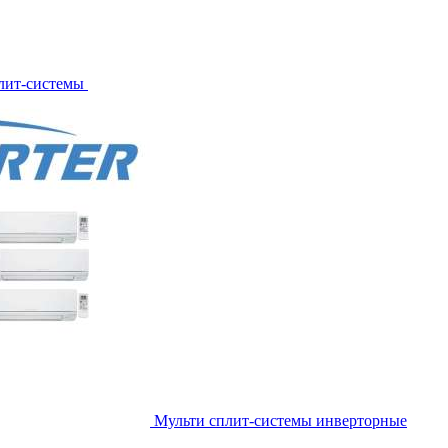
лит-системы
Мульти сплит-системы инверторные