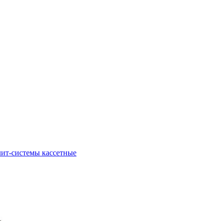
ит-системы кассетные