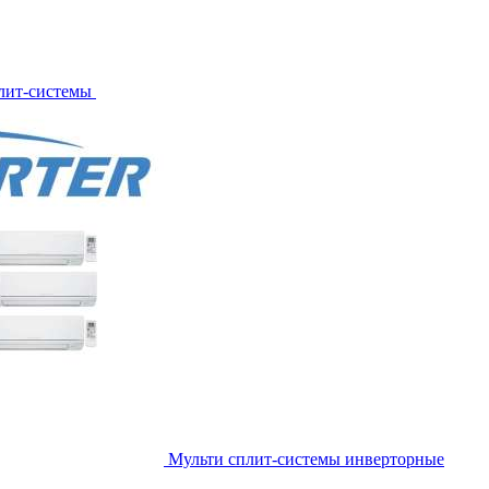
лит-системы
Мульти сплит-системы инверторные