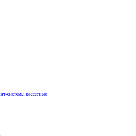
ит-системы кассетные