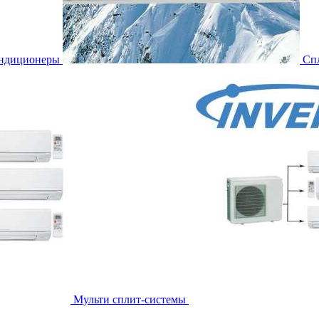
ондиционеры
Сп
Мульти сплит-системы