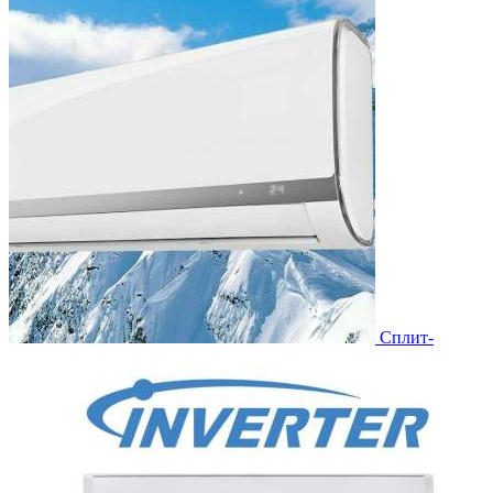
Сплит-