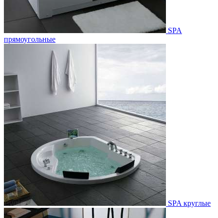
SPA
прямоугольные
SPA круглые