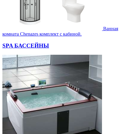
Ванная
комната Chenazes комплект с кабиной.
SPA БАССЕЙНЫ