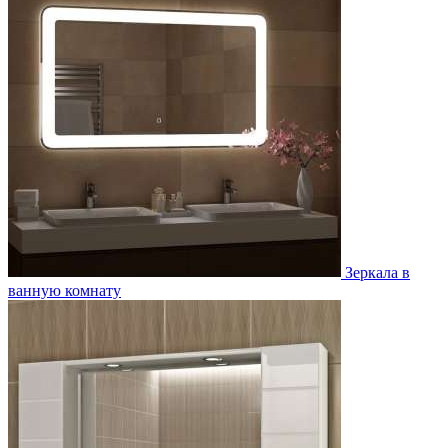
Зеркала в
ванную комнату