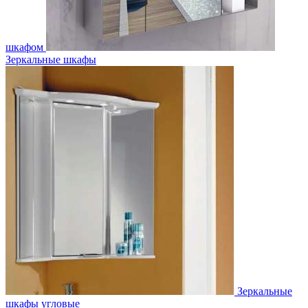
шкафом
Зеркальные шкафы
Зеркальные
шкафы угловые