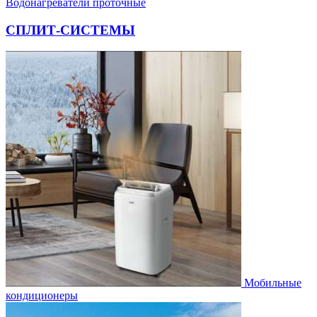
Водонагреватели проточные
СПЛИТ-СИСТЕМЫ
Мобильные
кондиционеры