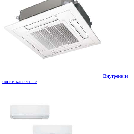
Внутренние
блоки кассетные