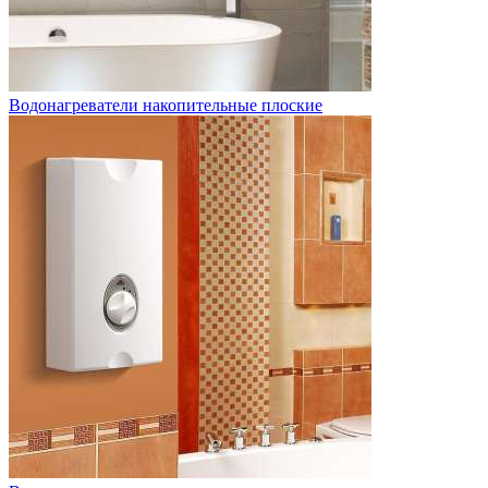
Водонагреватели накопительные плоские