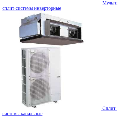
Мульти
сплит-системы инверторные
Сплит-
системы канальные