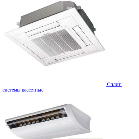
Сплит-
системы кассетные