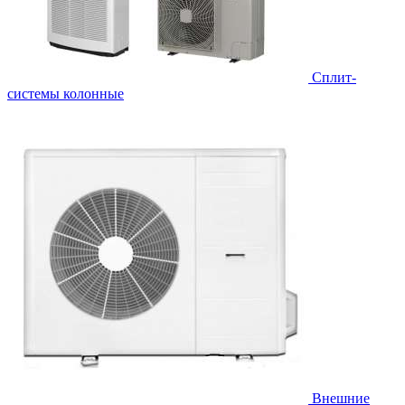
Cплит-
системы колонные
Внешние