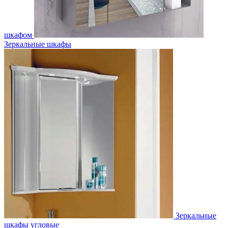
шкафом
Зеркальные шкафы
Зеркальные
шкафы угловые