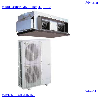
Мульти
сплит-системы инверторные
Сплит-
системы канальные