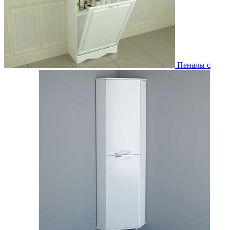
Пеналы с