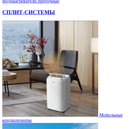
Водонагреватели проточные
СПЛИТ-СИСТЕМЫ
Мобильные
кондиционеры