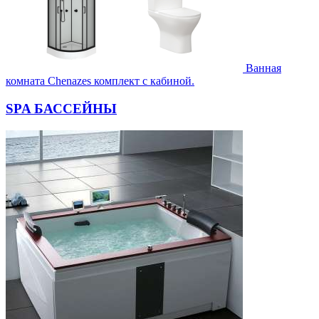
Ванная
комната Chenazes комплект с кабиной.
SPA БАССЕЙНЫ