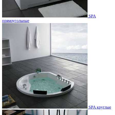
SPA
прямоугольные
SPA круглые