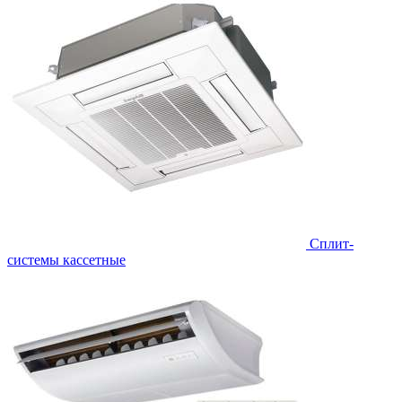
Сплит-
системы кассетные