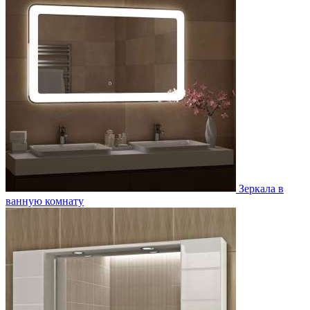
Зеркала в
ванную комнату