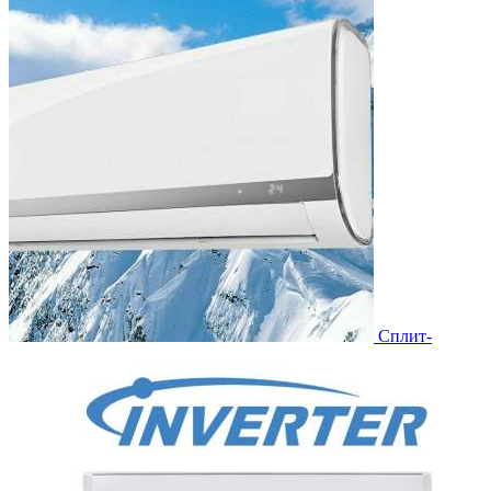
Сплит-