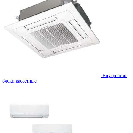
Внутренние
блоки кассетные