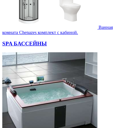
Ванная
комната Chenazes комплект с кабиной.
SPA БАССЕЙНЫ