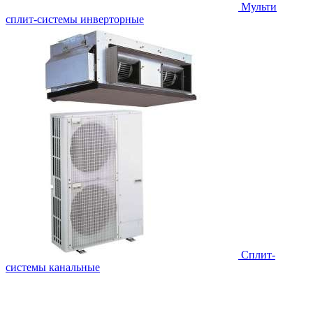
Мульти
сплит-системы инверторные
Сплит-
системы канальные