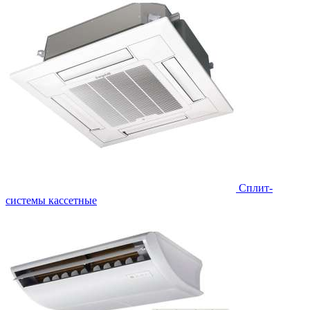
Сплит-
системы кассетные