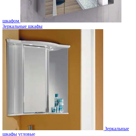
шкафом
Зеркальные шкафы
Зеркальные
шкафы угловые