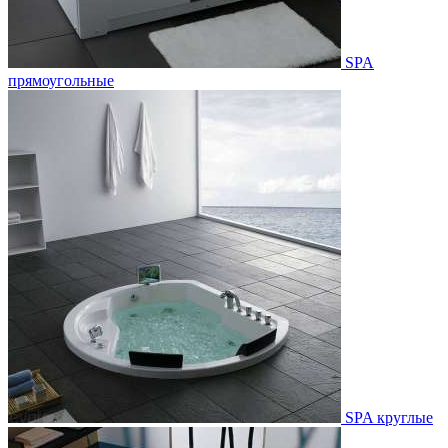
SPA
прямоугольные
SPA круглые