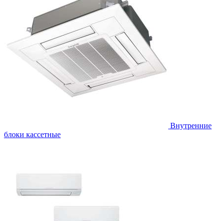
Внутренние
блоки кассетные