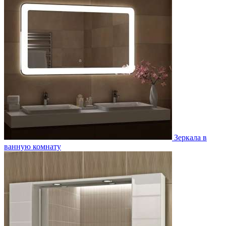
Зеркала в
ванную комнату