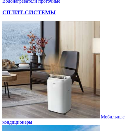
Водонагреватели проточные
СПЛИТ-СИСТЕМЫ
Мобильные
кондиционеры