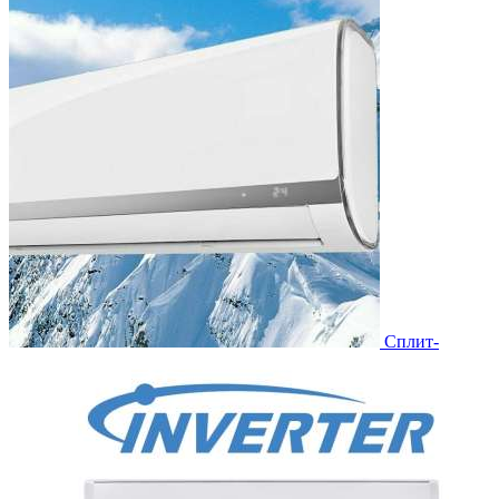
Сплит-