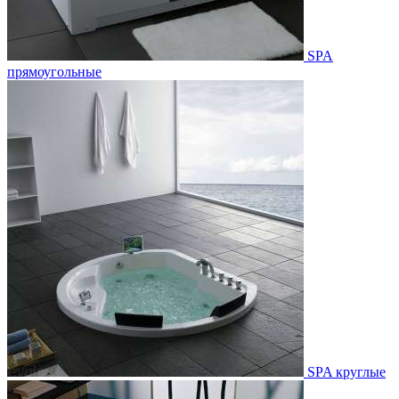
SPA
прямоугольные
SPA круглые