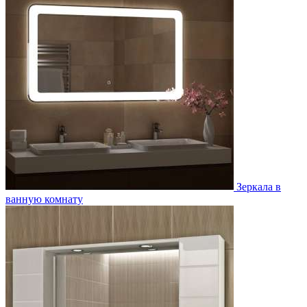
Зеркала в
ванную комнату