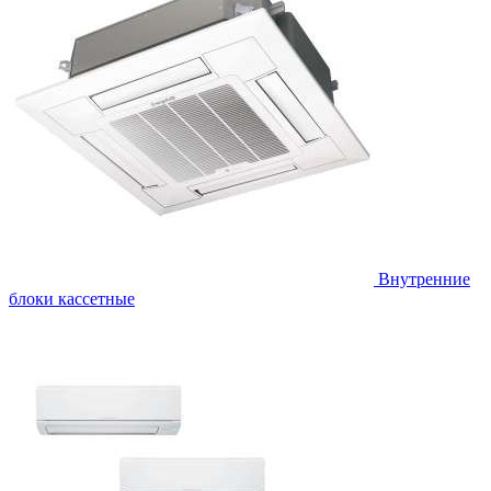
Внутренние
блоки кассетные