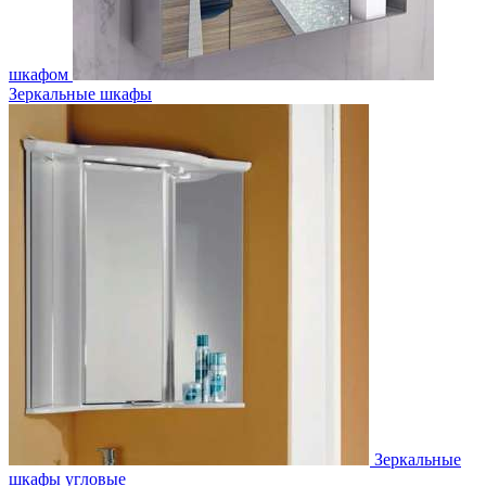
шкафом
Зеркальные шкафы
Зеркальные
шкафы угловые