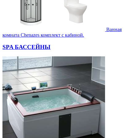
Ванная
комната Chenazes комплект с кабиной.
SPA БАССЕЙНЫ