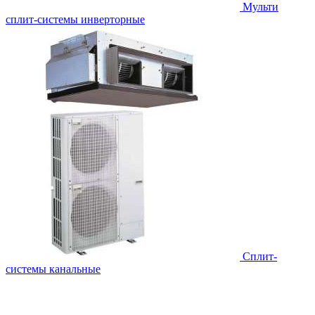
Мульти
сплит-системы инверторные
Сплит-
системы канальные