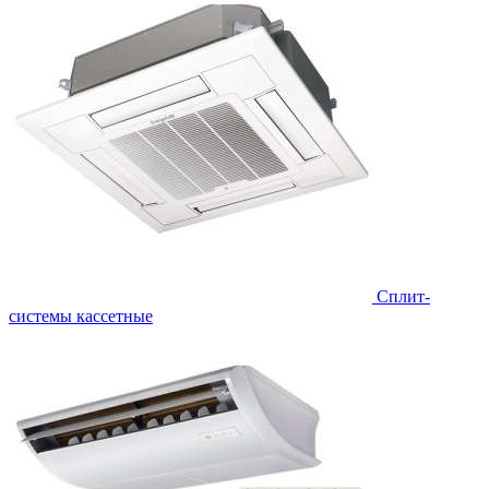
Сплит-
системы кассетные