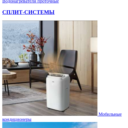
Водонагреватели проточные
СПЛИТ-СИСТЕМЫ
Мобильные
кондиционеры