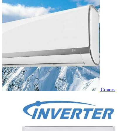
Сплит-