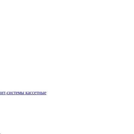
ит-системы кассетные