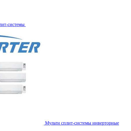
лит-системы
Мульти сплит-системы инверторные