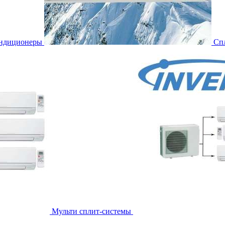
ондиционеры
Сп
Мульти сплит-системы