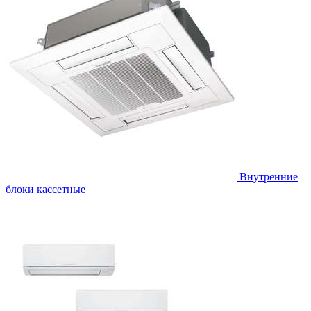
Внутренние
блоки кассетные