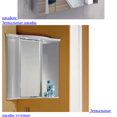
шкафом
Зеркальные шкафы
Зеркальные
шкафы угловые