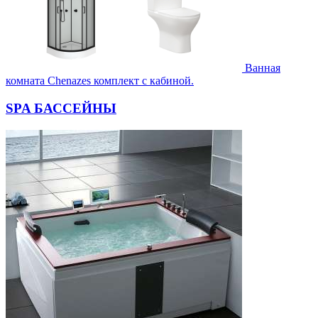
Ванная
комната Chenazes комплект с кабиной.
SPA БАССЕЙНЫ