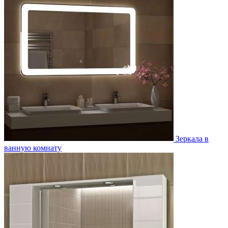
Зеркала в
ванную комнату