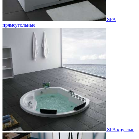
SPA
прямоугольные
SPA круглые