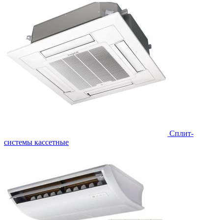
Сплит-
системы кассетные