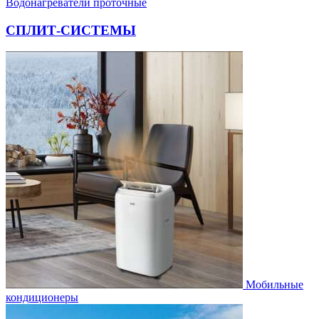
Водонагреватели проточные
СПЛИТ-СИСТЕМЫ
Мобильные
кондиционеры