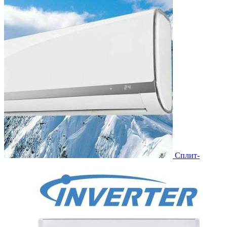
Сплит-