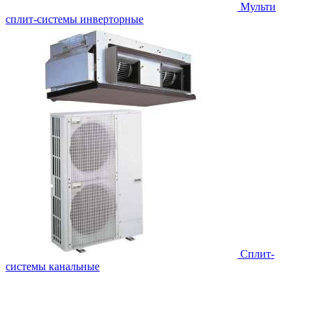
Мульти
сплит-системы инверторные
Сплит-
системы канальные