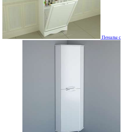
Пеналы с