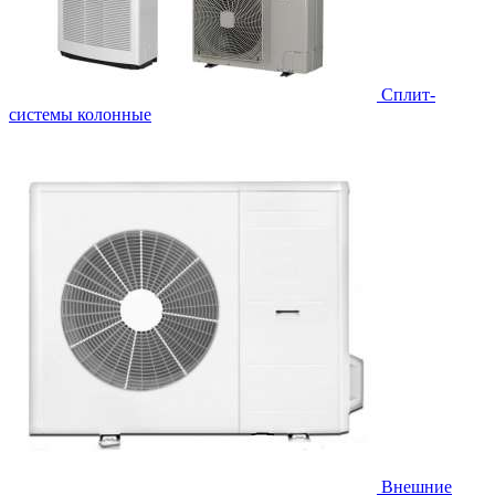
Cплит-
системы колонные
Внешние