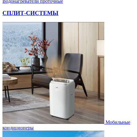
Водонагреватели проточные
СПЛИТ-СИСТЕМЫ
Мобильные
кондиционеры