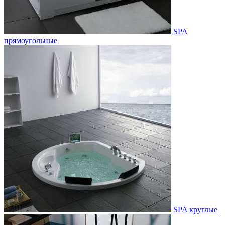
SPA
прямоугольные
SPA круглые