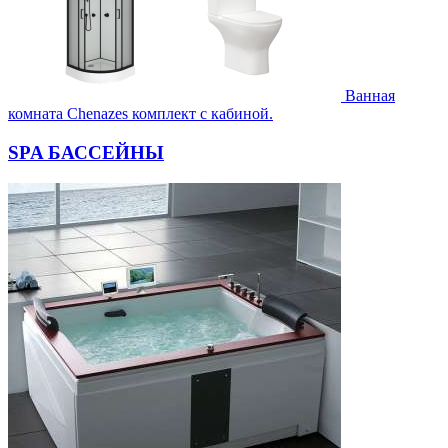
Ванная
комната Chenazes комплект с кабиной.
SPA БАССЕЙНЫ