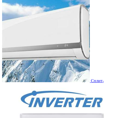
Сплит-