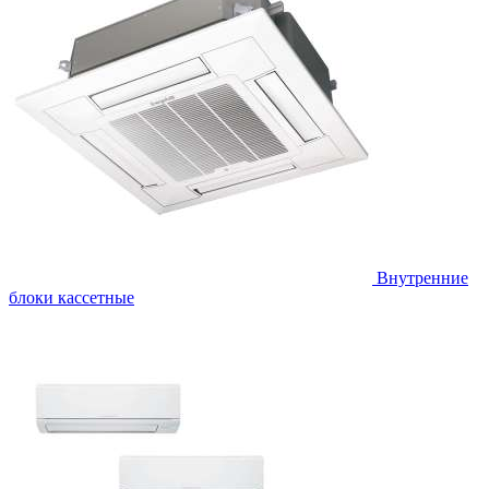
Внутренние
блоки кассетные