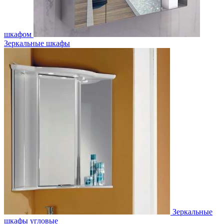
шкафом
Зеркальные шкафы
Зеркальные
шкафы угловые