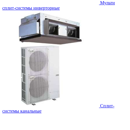
Мульти
сплит-системы инверторные
Сплит-
системы канальные