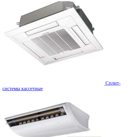
Сплит-
системы кассетные