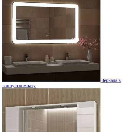
Зеркала в
ванную комнату